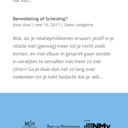
dat van...
Bemiddeling of Scheiding?
door
Alex
|
mei 16, 2017
|
Geen categorie
Wat, als je relatieproblemen ervaart; jezelf in je
relatie niet (genoeg) meer tot je recht voelt
komen, en met elkaar in gesprek gaan zonder
in verwijten te vervallen niet meer zo ziet
zitten? Ga je daar dan net zo lang over
nadenken tot je hebt bedacht dat je wilt...