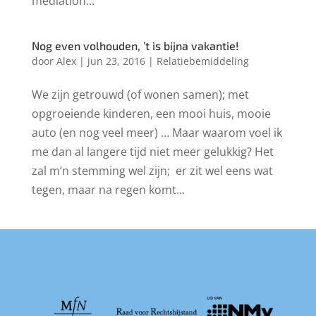
mediation...
Nog even volhouden, ’t is bijna vakantie!
door
Alex
|
jun 23, 2016
|
Relatiebemiddeling
We zijn getrouwd (of wonen samen); met
opgroeiende kinderen, een mooi huis, mooie
auto (en nog veel meer) … Maar waarom voel ik
me dan al langere tijd niet meer gelukkig? Het
zal m’n stemming wel zijn; er zit wel eens wat
tegen, maar na regen komt...